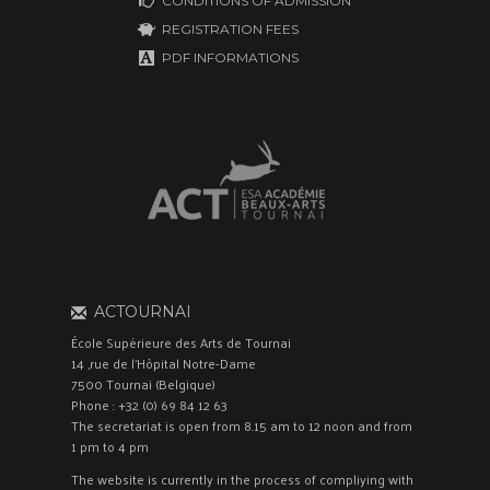
CONDITIONS OF ADMISSION
REGISTRATION FEES
PDF INFORMATIONS
ACTOURNAI
École Supérieure des Arts de Tournai
14 ,rue de l'Hôpital Notre-Dame
7500 Tournai (Belgique)
Phone : +32 (0) 69 84 12 63
The secretariat is open from 8.15 am to 12 noon and from
1 pm to 4 pm
The website is currently in the process of compliying with