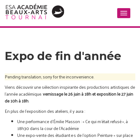
Toggle
navigati
Expo de fin d'année
Pending translation, sorry for the inconvenience.
Viens découvrir une sélection inspirante des productions artistiques de
l'année académique.
vernissage le 26 juin à 18h et exposition le 27 juin
de 10h à 18h
.
En plus de l’exposition des ateliers, il y aura :
Une performance d’Émilie Masson : « Ce qui m’était refusé », à
18h30 dans la cour de l’Académie
Une expo-vente des étudiant·e·s de l’option Peinture « sur place