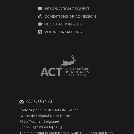
INFORMATION REQUEST
CONDITIONS OF ADMISSION
REGISTRATION FEES
PDF INFORMATIONS
ACTOURNAI
École Supérieure des Arts de Tournai
14 ,rue de l'Hôpital Notre-Dame
7500 Tournai (Belgique)
Phone : +32 (0) 69 84 12 63
The secretariat is open from 8.15 am to 12 noon and from